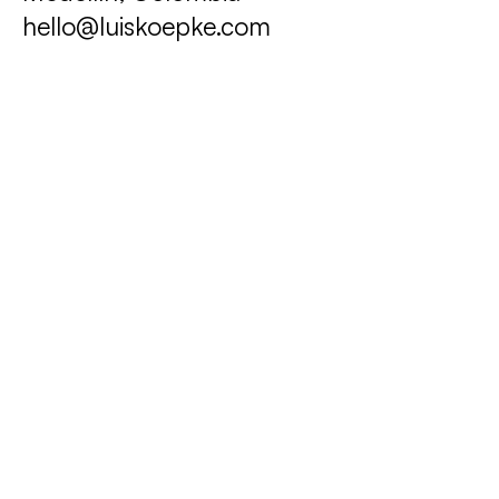
hello@luiskoepke.com