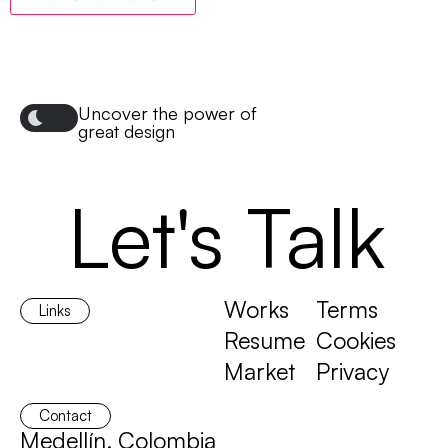
Uncover the power of
great design
Let's Talk
Works
Terms
Links
Resume
Cookies
Market
Privacy
Contact
Medellín, Colombia